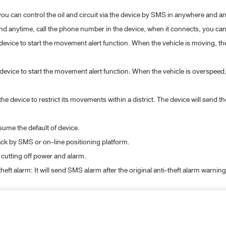
 you can control the oil and circuit via the device by SMS in anywhere and a
d anytime, call the phone number in the device, when it connects, you ca
vice to start the movement alert function. When the vehicle is moving, th
evice to start the movement alert function. When the vehicle is overspeed,
he device to restrict its movements within a district. The device will send
sume the default of device.
ack by SMS or on-line positioning platform.
 cutting off power and alarm.
heft alarm: It will send SMS alarm after the original anti-theft alarm warning