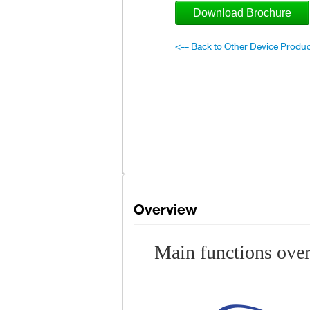
Download Brochure
<-- Back to Other Device Produ
Overview
Main functions ove