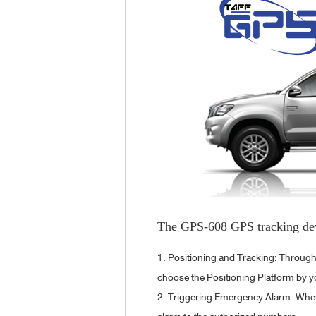
The GPS-608 GPS tracking dev
1. Positioning and Tracking: Through 
choose the Positioning Platform by y
2. Triggering Emergency Alarm: When 