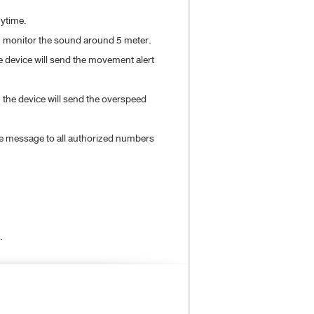
nytime.
n monitor the sound around 5 meter.
e device will send the movement alert
 the device will send the overspeed
 the message to all authorized numbers
.