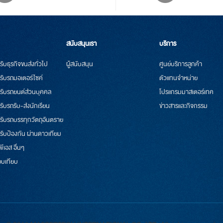
สนับสนุนเรา
บริการ
รับธุรกิจขนส่งทั่วไป
ผู้สนับสนุน
ศูนย์บริการลูกค้า
รับรถมอเตอร์ไซค์
ตัวแทนจำหน่าย
หรับรถยนต์ส่วนบุคคล
โปรแกรมมาสเตอร์เทค
รับรถรับ-ส่งนักเรียน
ข่าวสารและกิจกรรม
หรับรถบรรทุกวัตถุอันตราย
รับป้องกัน ผ่านดาวเทียม
ีพีเอส อื่นๆ
ยบเทียบ