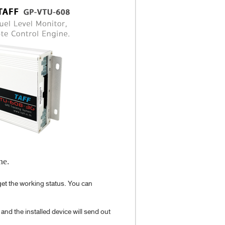
ne.
get the working status. You can
d the installed device will send out