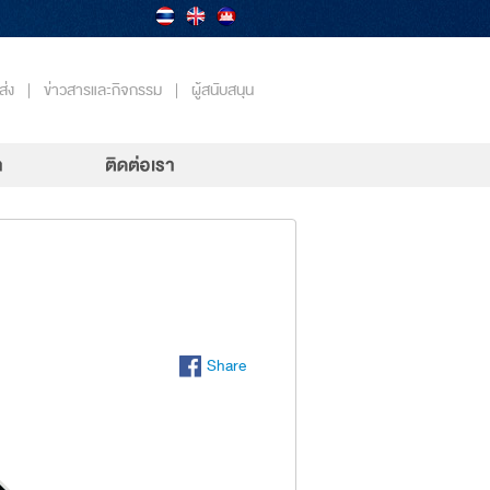
ส่ง
|
ข่าวสารและกิจกรรม
|
ผู้สนับสนุน
Share
Share
on
Facebook(This
will
open
a