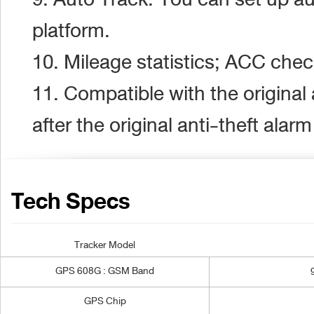
platform.
10. Mileage statistics; ACC chec
11. Compatible with the original 
after the original anti-theft alar
Tech Specs
Tracker Model
GPS 608G : GSM Band
GPS Chip