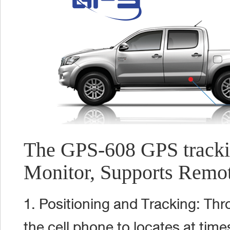
The GPS-608 GPS trackin
Monitor, Supports Remot
1. Positioning and Tracking: Thr
the cell phone to locates at tim