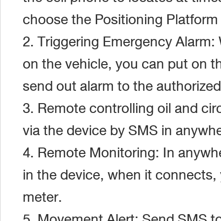
choose the Positioning Platform 
2. Triggering Emergency Alarm:
on the vehicle, you can put on th
send out alarm to the authorize
3. Remote controlling oil and circ
via the device by SMS in anywh
4. Remote Monitoring: In anywh
in the device, when it connects
meter.
5. Movement Alert: Send SMS to 