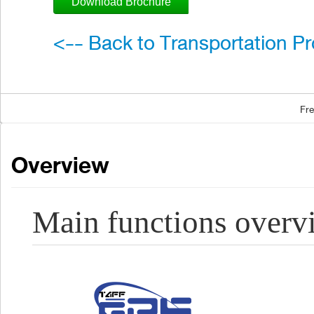
Download Brochure
<-- Back to Transportation P
Fre
Overview
Main functions overv