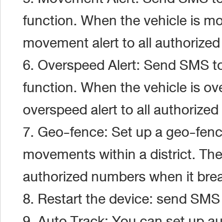
function. When the vehicle is mo
movement alert to all authorize
6. Overspeed Alert: Send SMS to
function. When the vehicle is ov
overspeed alert to all authorize
7. Geo-fence: Set up a geo-fence 
movements within a district. The
authorized numbers when it breac
8. Restart the device: send SMS 
9. Auto Track: You can set up au